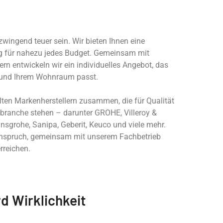
wingend teuer sein. Wir bieten Ihnen eine
 für nahezu jedes Budget. Gemeinsam mit
n entwickeln wir ein individuelles Angebot, das
 und Ihrem Wohnraum passt.
lten Markenherstellern zusammen, die für Qualität
ärbranche stehen – darunter GROHE, Villeroy &
nsgrohe, Sanipa, Geberit, Keuco und viele mehr.
Anspruch, gemeinsam mit unserem Fachbetrieb
erreichen.
d Wirklichkeit