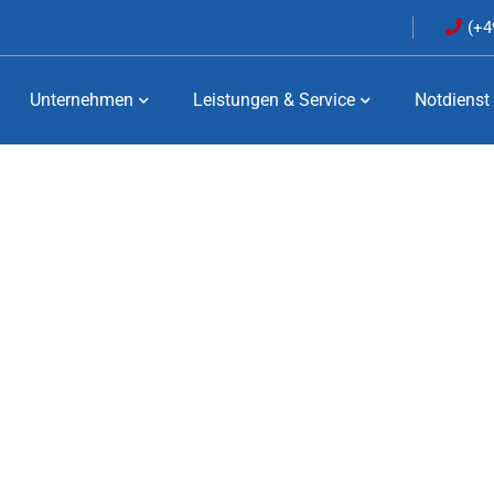
(+4
Unternehmen
Leistungen & Service
Notdienst
LEISTUNGEN & SERVICE
SANITÄR