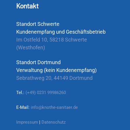
Kontakt
Standort Schwerte
Kundenempfang und Geschäftsbetrieb
Im Ostfeld 10, 58218 Schwerte
(Westhofen)
Standort Dortmund
Verwaltung (kein Kundenempfang)
Sebrathweg 20, 44149 Dortmund
Tel.:
(+49) 0231 99986260
E-Mail:
info@knothe-sanitaer.de
Impressum
|
Datenschutz