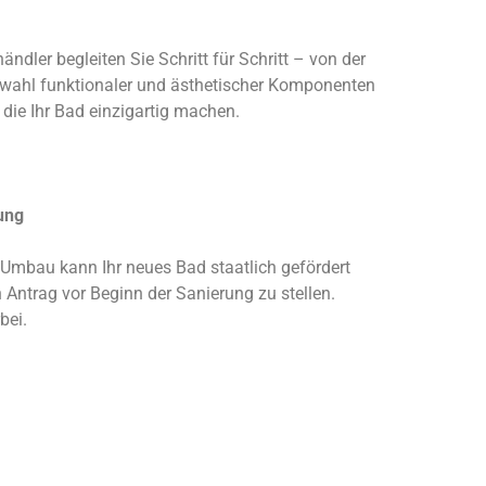
ndler begleiten Sie Schritt für Schritt – von der
uswahl funktionaler und ästhetischer Komponenten
 die Ihr Bad einzigartig machen.
rung
 Umbau kann Ihr neues Bad staatlich gefördert
 Antrag vor Beginn der Sanierung zu stellen.
bei.