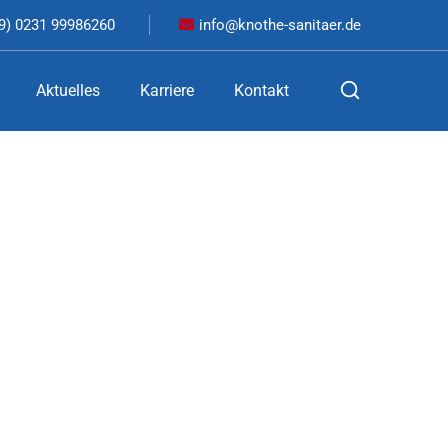
9) 0231 99986260
info@knothe-sanitaer.de
Aktuelles
Karriere
Kontakt