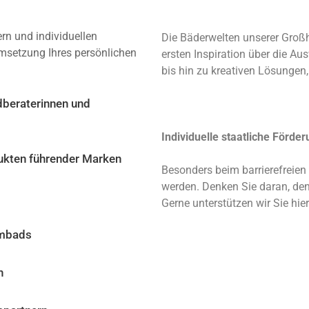
rn und individuellen
Die Bäderwelten unserer Großhä
Umsetzung Ihres persönlichen
ersten Inspiration über die A
bis hin zu kreativen Lösungen,
dberaterinnen und
Individuelle staatliche Förde
ukten führender Marken
Besonders beim barrierefreien
werden. Denken Sie daran, den
Gerne unterstützen wir Sie hier
umbads
h