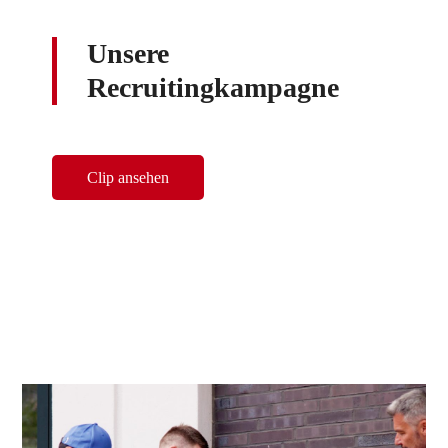
Unsere
Recruitingkampagne
Clip ansehen