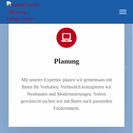
Planung
IHR PARTNER FÜR SANITÄR, HEIZUNG, KLIMA,
ELEKTRO
Mit unserer Expertise planen wir gemeinsam mit
Ihnen Ihr Vorhaben. Verlässlich konzipieren wir
Innovativ.
Neubauten und Modernisierungen. Sofern
gewünscht suchen wir mit Ihnen nach passenden
Kundenorientiert.
Fördermitteln.
Schnell.