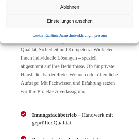
Zertifizierte Qualität
Ablehnen
von Anfang an
Einstellungen ansehen
Cookie-Richtlinie
Datenschutzerklärung
Impressum
Als erfahrener Innungsfachbetrieb stehen wir für
Qualität, Sicherheit und Kompetenz. Wir bieten
Ihnen individuelle Lösungen – speziell
abgestimmt auf Ihre Bedürfnisse. Ob für private
Haushalte, barrierefreies Wohnen oder öffentliche
Aufträge: Mit Fachwissen und Erfahrung setzen
wir Ihre Projekte zuverlässig um.
Innungsfachbetrieb
– Handwerk mit
geprüfter Qualität